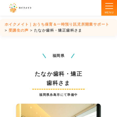
MENU
ホイクメイト｜おうち保育＆一時預り託児所開業サポート
>
受講生の声
>
たなか歯科・矯正歯科さま
ホイクメイトとは
おうち保育開業
福岡県
一時預り・託児所開業
たなか歯科・矯正
受講の流れ
歯科さま
福岡県糸島市にて準備中
講師紹介
開業情報ブログ