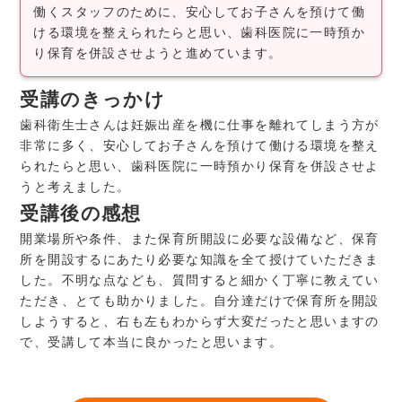
働くスタッフのために、安心してお子さんを預けて働
ける環境を整えられたらと思い、歯科医院に一時預か
り保育を併設させようと進めています。
受講のきっかけ
歯科衛生士さんは妊娠出産を機に仕事を離れてしまう方が
非常に多く、安心してお子さんを預けて働ける環境を整え
られたらと思い、歯科医院に一時預かり保育を併設させよ
うと考えました。
受講後の感想
開業場所や条件、また保育所開設に必要な設備など、保育
所を開設するにあたり必要な知識を全て授けていただきま
した。不明な点なども、質問すると細かく丁寧に教えてい
ただき、とても助かりました。自分達だけで保育所を開設
しようすると、右も左もわからず大変だったと思いますの
で、受講して本当に良かったと思います。