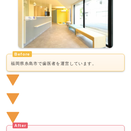
Before
福岡県糸島市で歯医者を運営しています。
After