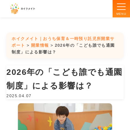
MENU
ホイクメイトとは
ホイクメイト｜おうち保育＆一時預り託児所開業サ
ポート
>
開業情報
>
2026年の「こども誰でも通園
制度」による影響は？
おうち保育開業
2026年の「こども誰でも通園
一時預り・託児所開業
制度」による影響は？
受講の流れ
2025.04.07
講師紹介
開業情報ブログ