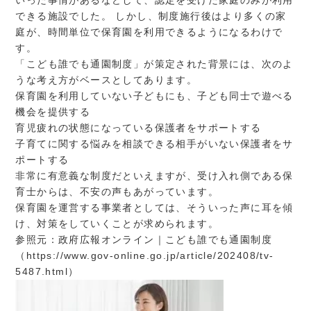
いった事情があるなどして、認定を受けた家庭のみが利用
できる施設でした。 しかし、制度施行後はより多くの家
庭が、時間単位で保育園を利用できるようになるわけで
す。
「こども誰でも通園制度」が策定された背景には、次のよ
うな考え方がベースとしてあります。
保育園を利用していない子どもにも、子ども同士で遊べる
機会を提供する
育児疲れの状態になっている保護者をサポートする
子育てに関する悩みを相談できる相手がいない保護者をサ
ポートする
非常に有意義な制度だといえますが、受け入れ側である保
育士からは、不安の声もあがっています。
保育園を運営する事業者としては、そういった声に耳を傾
け、対策をしていくことが求められます。
参照元：政府広報オンライン｜こども誰でも通園制度
（
https://www.gov-online.go.jp/article/202408/tv-
5487.html
）