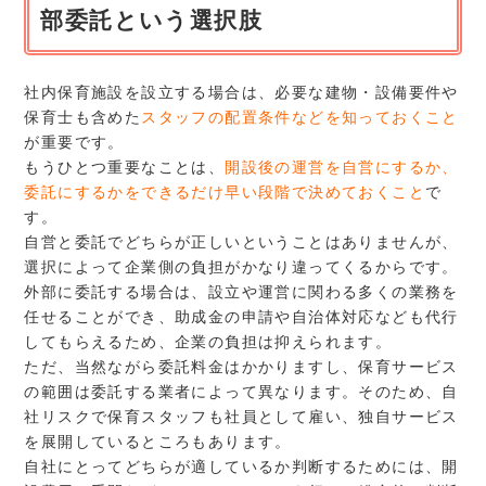
部委託という選択肢
社内保育施設を設立する場合は、必要な建物・設備要件や
保育士も含めた
スタッフの配置条件などを知っておくこと
が重要です。
もうひとつ重要なことは、
開設後の運営を自営にするか、
委託にするかをできるだけ早い段階で決めておくこと
で
す。
自営と委託でどちらが正しいということはありませんが、
選択によって企業側の負担がかなり違ってくるからです。
外部に委託する場合は、設立や運営に関わる多くの業務を
任せることができ、助成金の申請や自治体対応なども代行
してもらえるため、企業の負担は抑えられます。
ただ、当然ながら委託料金はかかりますし、保育サービス
の範囲は委託する業者によって異なります。そのため、自
社リスクで保育スタッフも社員として雇い、独自サービス
を展開しているところもあります。
自社にとってどちらが適しているか判断するためには、開